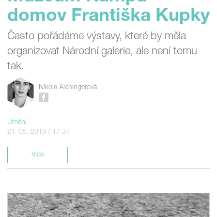
domov Františka Kupky
Často pořádáme výstavy, které by měla
organizovat Národní galerie, ale není tomu
tak.
Nikola Aichingerová
Umění
21. 05. 2019 / 17.37
Více