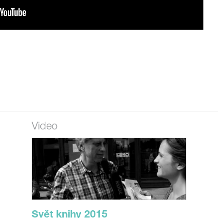
Video
Svět knihy 2015