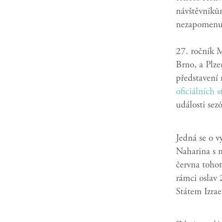
návštěvníkům
nezapomenut
27. ročník 
Brno, a Plze
představení 
oficiálních 
události sezó
Jedná se o 
Naharina s
června tohot
rámci oslav
Státem Izrae