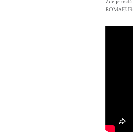
Zde je malá
ROMAEURO