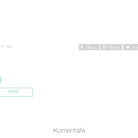
 17.59
Profil
Komentáře